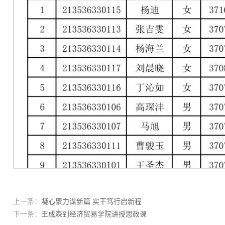
上一条：
凝心聚力谋新篇 实干笃行启新程
下一条：
王成森到经济贸易学院讲授思政课