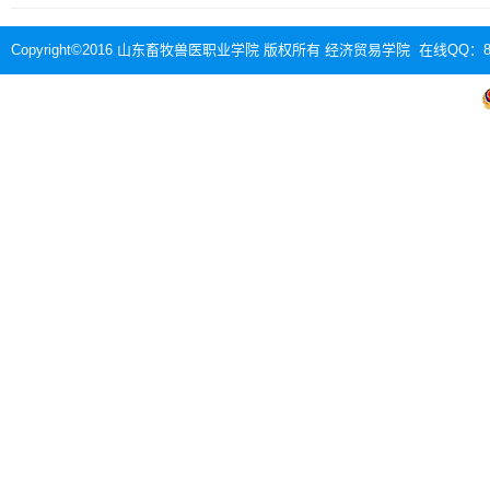
Copyright©2016 山东畜牧兽医职业学院 版权所有 经济贸易学院 在线QQ：88