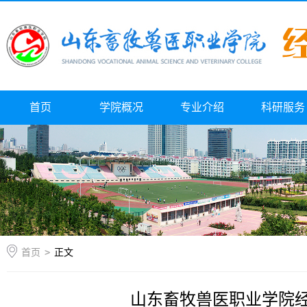
首页
学院概况
专业介绍
科研服务
首页
>
正文
山东畜牧兽医职业学院经