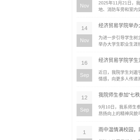
2025年11月21
Nov
地、消防车旁和室内实
经济贸易学院举办
14
为进一步引导学生树立
Nov
举办大学生职业生涯规
经济贸易学院学生
16
近日，我院学生刘遨
Sep
情感，向更多人传递潍坊
我院师生参加“七
12
9月10日，我系师
Sep
昂扬向上的精神风貌与对
雨中温情满校园，
1