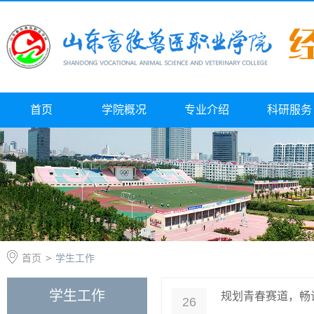
首页
学院概况
专业介绍
科研服务
首页
>
学生工作
学生工作
规划青春赛道，畅
26