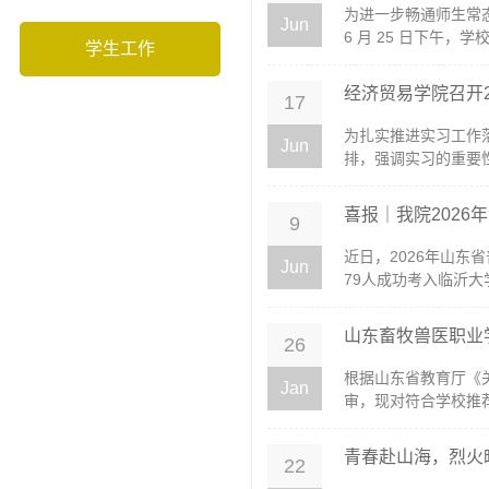
为进一步畅通师生常
Jun
6 月 25 日下午，学
学生工作
经济贸易学院召开2
17
为扎实推进实习工作
Jun
排，强调实习的重要性
喜报｜我院2026年
9
近日，2026年山
Jun
79人成功考入临沂大学
山东畜牧兽医职业学
26
根据山东省教育厅《
Jan
审，现对符合学校推荐
青春赴山海，烈火
22