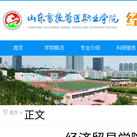
首页
学院概况
专业介绍
科研服务
正文
首页
>