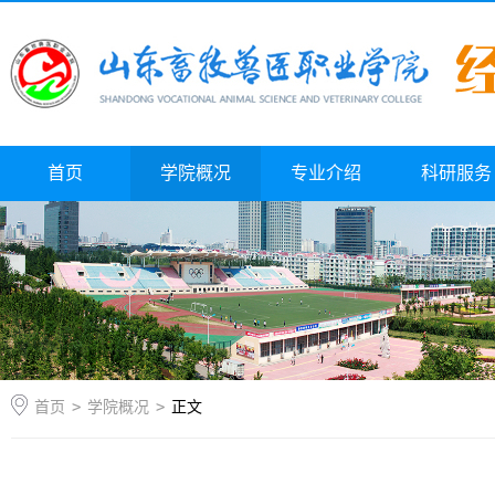
首页
学院概况
专业介绍
科研服务
首页
>
学院概况
>
正文